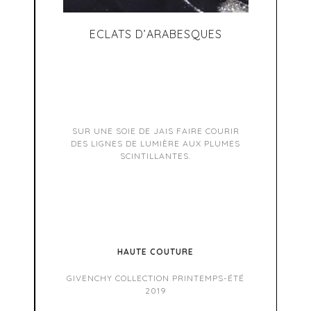
ECLATS D’ARABESQUES
SUR UNE SOIE DE JAIS FAIRE COURIR
DES LIGNES DE LUMIÈRE AUX PLUMES
SCINTILLANTES.
HAUTE COUTURE
GIVENCHY COLLECTION PRINTEMPS-ÉTÉ
2019