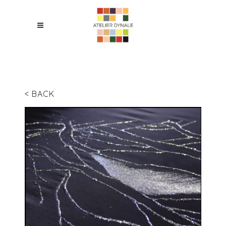
< BACK