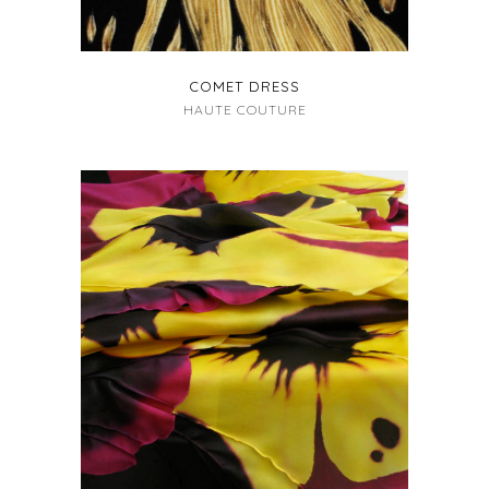
COMET DRESS
HAUTE COUTURE
+